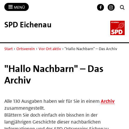
MENÜ
SPD Eichenau
Start
›
Ortsverein
›
Vor Ort aktiv
›
"Hallo Nachbarn" – Das Archiv
"Hallo Nachbarn" – Das
Archiv
Alle 130 Ausgaben haben wir für Sie in einem
Archiv
zusammengestellt.
Blättern Sie doch einfach ein bisschen in der
langjährigen Geschichte dieser nachbarlichen
Informationen und des SPD Ortsvereins Eichenau.