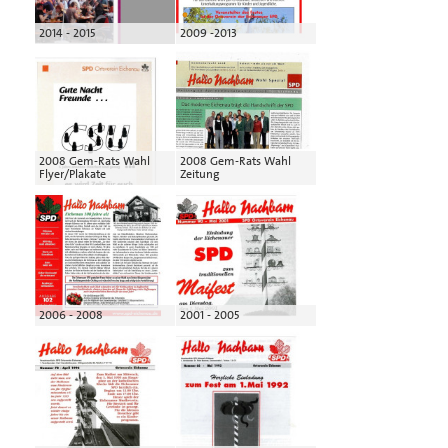
2014 - 2015
2009 -2013
2008 Gem-Rats Wahl
2008 Gem-Rats Wahl
Flyer/Plakate
Zeitung
2006 - 2008
2001 - 2005